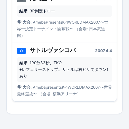
結果:
3R判定ドロー
大会:
AmebaPresentsK-1WORLDMAX2007〜世
界一決定トーナメント開幕戦〜 （会場: 日本武道
館）
サトルヴァシコバ
2007.4.4
○
結果:
1R0分33秒、TKO
※レフェリーストップ。サトルは右ヒザでダウン1
あり
大会:
AmebapresentsK-1WORLDMAX2007〜世界
最終選抜〜 （会場: 横浜アリーナ）