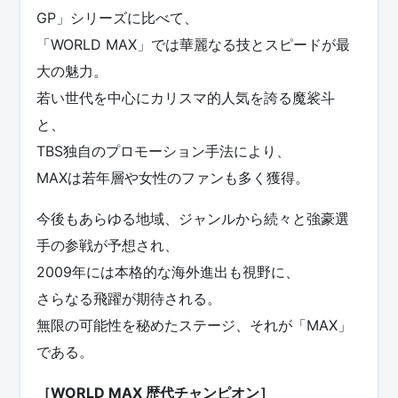
GP」シリーズに比べて、
「WORLD MAX」では華麗なる技とスピードが最
大の魅力。
若い世代を中心にカリスマ的人気を誇る魔裟斗
と、
TBS独自のプロモーション手法により、
MAXは若年層や女性のファンも多く獲得。
今後もあらゆる地域、ジャンルから続々と強豪選
手の参戦が予想され、
2009年には本格的な海外進出も視野に、
さらなる飛躍が期待される。
無限の可能性を秘めたステージ、それが「MAX」
である。
［WORLD MAX 歴代チャンピオン］