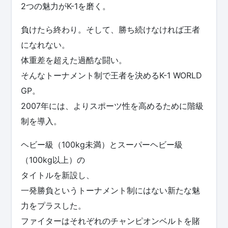
2つの魅力がK-1を磨く。
負けたら終わり。そして、勝ち続けなければ王者
になれない。
体重差を超えた過酷な闘い。
そんなトーナメント制で王者を決めるK-1 WORLD
GP。
2007年には、よりスポーツ性を高めるために階級
制を導入。
ヘビー級（100kg未満）とスーパーヘビー級
（100kg以上）の
タイトルを新設し、
一発勝負というトーナメント制にはない新たな魅
力をプラスした。
ファイターはそれぞれのチャンピオンベルトを賭