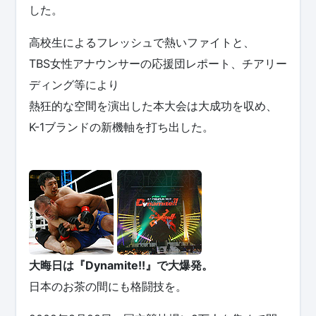
した。
高校生によるフレッシュで熱いファイトと、
TBS女性アナウンサーの応援団レポート、チアリー
ディング等により
熱狂的な空間を演出した本大会は大成功を収め、
K-1ブランドの新機軸を打ち出した。
大晦日は『Dynamite!!』で大爆発。
日本のお茶の間にも格闘技を。