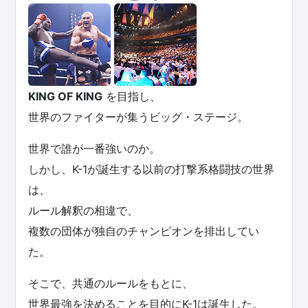
KING OF KING
を目指し、
世界のファイターが集うビッグ・ステージ。
世界で誰が一番強いのか。
しかし、K-1が誕生する以前の打撃系格闘技の世界
は、
ルール解釈の相違で、
複数の団体が独自のチャンピオンを排出してい
た。
そこで、共通のルールをもとに、
世界最強を決めることを目的にK-1は誕生した。