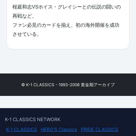
桜庭和志VSホイス・グレイシーとの伝説の闘いの
再戦など、
ファン必見のカードを揃え、初の海外開催を成功
させている。
© K-1 CLASSICS - 1993-2008 黄金期アーカイブ
K-1 CLASSICS NETWORK
K-1 CLASSICS
HERO'S Classics
PRIDE CLASSICS