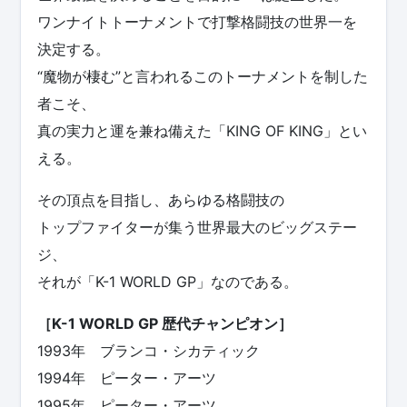
ワンナイトトーナメントで打撃格闘技の世界一を
決定する。
“魔物が棲む”と言われるこのトーナメントを制した
者こそ、
真の実力と運を兼ね備えた「KING OF KING」とい
える。
その頂点を目指し、あらゆる格闘技の
トップファイターが集う世界最大のビッグステー
ジ、
それが「K-1 WORLD GP」なのである。
［K-1 WORLD GP 歴代チャンピオン］
1993年 ブランコ・シカティック
1994年 ピーター・アーツ
1995年 ピーター・アーツ