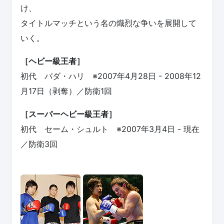
け、
タイトルマッチという名の熾烈な争いを展開して
いく。
［ヘビー級王者］
初代 バダ・ハリ ※2007年4月28日 - 2008年12
月17日（剥奪）／防衛1回
［スーパーヘビー級王者］
初代 セーム・シュルト ※2007年3月4日 - 現在
／防衛3回