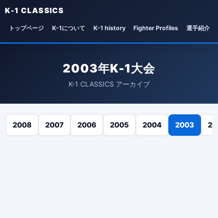
K-1 CLASSICS
トップページ
K-1について
K-1 history
Fighter Profiles
選手紹介
2003年K-1大会
K-1 CLASSICS アーカイブ
2008
2007
2006
2005
2004
2003
20