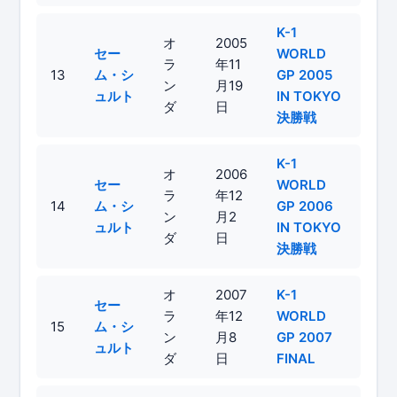
K-1
オ
2005
セー
WORLD
ラ
年11
13
ム・シ
GP 2005
ン
月19
ュルト
IN TOKYO
ダ
日
決勝戦
K-1
オ
2006
セー
WORLD
ラ
年12
14
ム・シ
GP 2006
ン
月2
ュルト
IN TOKYO
ダ
日
決勝戦
オ
2007
K-1
セー
ラ
年12
WORLD
15
ム・シ
ン
月8
GP 2007
ュルト
ダ
日
FINAL