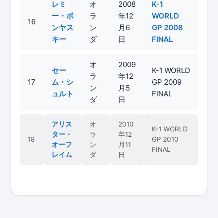
レミ
オ
2008
K-1
ー・ボ
ラ
年12
WORLD
16
ンヤス
ン
月6
GP 2008
キー
ダ
日
FINAL
オ
2009
セー
K-1 WORLD
ラ
年12
17
ム・シ
GP 2009
ン
月5
ュルト
FINAL
ダ
日
アリス
オ
2010
K-1 WORLD
ター・
ラ
年12
18
GP 2010
オーフ
ン
月11
FINAL
レイム
ダ
日