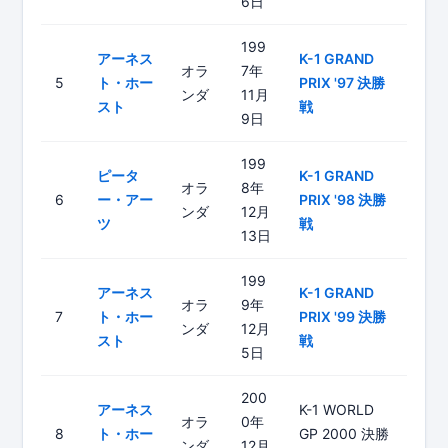
6日
199
アーネス
K-1 GRAND
オラ
7年
5
ト・ホー
PRIX '97 決勝
ンダ
11月
スト
戦
9日
199
ピータ
K-1 GRAND
オラ
8年
6
ー・アー
PRIX '98 決勝
ンダ
12月
ツ
戦
13日
199
アーネス
K-1 GRAND
オラ
9年
7
ト・ホー
PRIX '99 決勝
ンダ
12月
スト
戦
5日
200
アーネス
K-1 WORLD
オラ
0年
8
ト・ホー
GP 2000 決勝
ンダ
12月