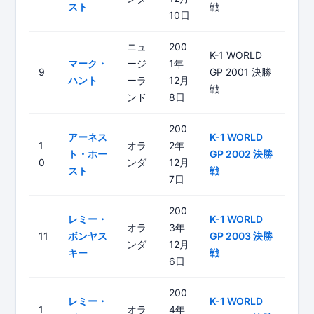
スト
戦
10日
ニュ
200
K-1 WORLD
マーク・
ージ
1年
9
GP 2001 決勝
ハント
ーラ
12月
戦
ンド
8日
200
アーネス
K-1 WORLD
1
オラ
2年
ト・ホー
GP 2002 決勝
0
ンダ
12月
スト
戦
7日
200
レミー・
K-1 WORLD
オラ
3年
11
ボンヤス
GP 2003 決勝
ンダ
12月
キー
戦
6日
200
レミー・
K-1 WORLD
1
オラ
4年