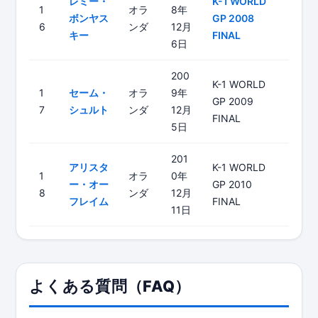
レミー・
K-1 WORLD
1
オラ
8年
ボンヤス
GP 2008
6
ンダ
12月
キー
FINAL
6日
200
K-1 WORLD
1
セーム・
オラ
9年
GP 2009
7
シュルト
ンダ
12月
FINAL
5日
201
アリスタ
K-1 WORLD
1
オラ
0年
ー・オー
GP 2010
8
ンダ
12月
フレイム
FINAL
11日
よくある質問（FAQ）