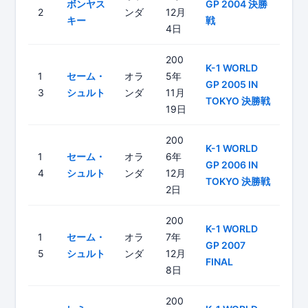
ボンヤス
GP 2004 決勝
2
ンダ
12月
キー
戦
4日
200
K-1 WORLD
1
セーム・
オラ
5年
GP 2005 IN
3
シュルト
ンダ
11月
TOKYO 決勝戦
19日
200
K-1 WORLD
1
セーム・
オラ
6年
GP 2006 IN
4
シュルト
ンダ
12月
TOKYO 決勝戦
2日
200
K-1 WORLD
1
セーム・
オラ
7年
GP 2007
5
シュルト
ンダ
12月
FINAL
8日
200