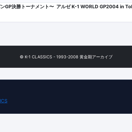
〜ジャパンGP決勝トーナメント〜
アルゼ K-1 WORLD GP2004 in T
© K-1 CLASSICS - 1993-2008 黄金期アーカイブ
ICS