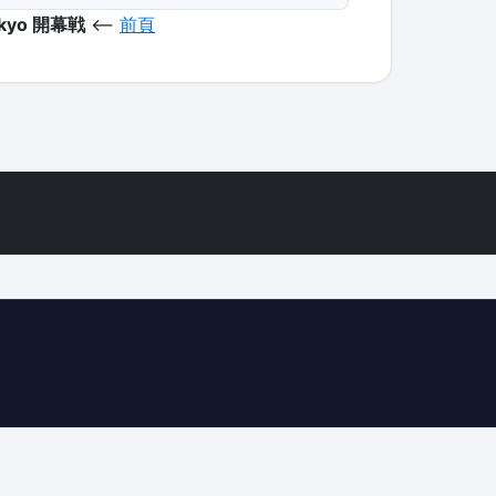
okyo 開幕戦
<--
前頁