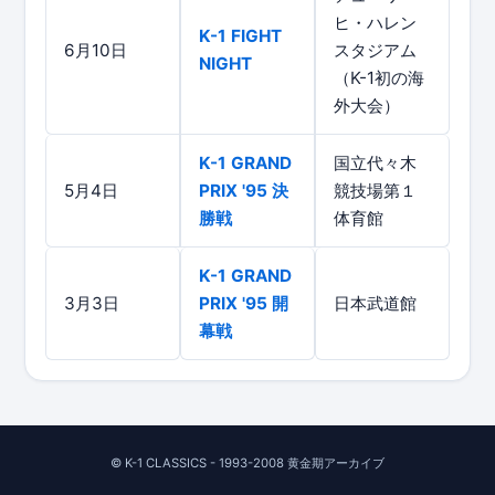
ヒ・ハレン
K-1 FIGHT
6月10日
スタジアム
NIGHT
（K-1初の海
外大会）
K-1 GRAND
国立代々木
5月4日
PRIX '95 決
競技場第１
勝戦
体育館
K-1 GRAND
3月3日
PRIX '95 開
日本武道館
幕戦
© K-1 CLASSICS - 1993-2008 黄金期アーカイブ