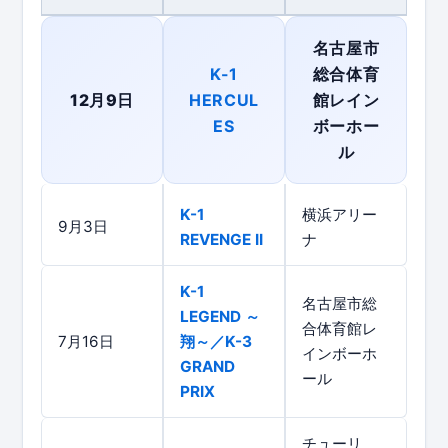
名古屋市
K-1
総合体育
12月9日
HERCUL
館レイン
ES
ボーホー
ル
K-1
横浜アリー
9月3日
REVENGE II
ナ
K-1
名古屋市総
LEGEND ～
合体育館レ
7月16日
翔～／K-3
インボーホ
GRAND
ール
PRIX
チューリ