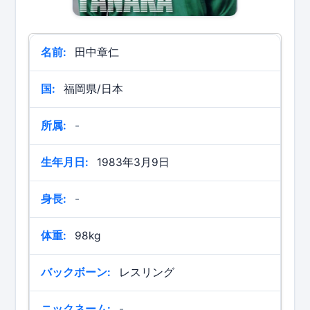
名前:
田中章仁
国:
福岡県/日本
所属:
-
生年月日:
1983年3月9日
身長:
-
体重:
98kg
バックボーン:
レスリング
ニックネーム:
-