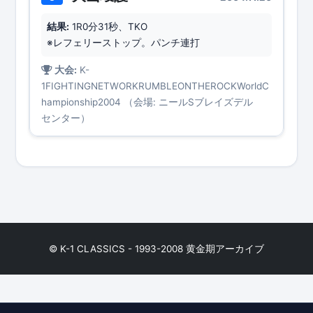
結果:
1R0分31秒、TKO
※レフェリーストップ。パンチ連打
大会:
K-
1FIGHTINGNETWORKRUMBLEONTHEROCKWorldC
hampionship2004 （会場: ニールSブレイズデル
センター）
© K-1 CLASSICS - 1993-2008 黄金期アーカイブ