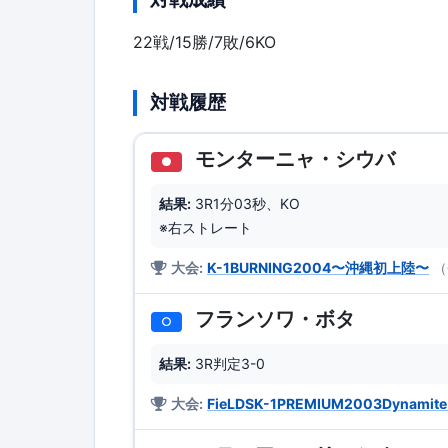
22戦/15勝/7敗/6KO
対戦履歴
モンターニャ・シウバ
●
結果:
3R1分03秒、KO
※右ストレート
大会:
K-1BURNING2004〜沖縄初上陸〜
（
フランソワ・ボタ
○
結果:
3R判定3-0
大会:
FieLDSK-1PREMIUM2003Dynamite