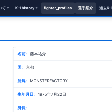
いて
K-1 history
fighter_profiles
選手紹介
過去K-
名前:
藤本祐介
国:
京都
所属:
MONSTERFACTORY
生年月日:
1975年7月22日
身長:
-