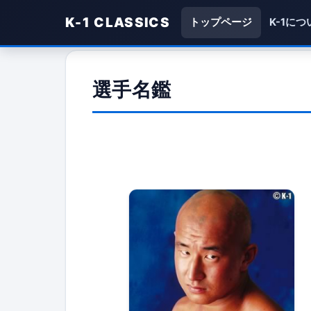
K-1 CLASSICS
トップページ
K-1につ
選手名鑑