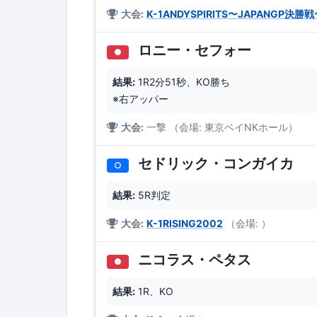
大会:
K-1ANDYSPIRITS〜JAPANGP決勝
ロニー・セフォー
●
結果:
1R2分51秒、KO勝ち
※右アッパー
大会:
一撃 （会場: 東京ベイNKホール）
セドリック・コンガイカ
○
結果:
5R判定
大会:
K-1RISING2002
（会場: ）
ニコラス・ペタス
●
結果:
1R、KO