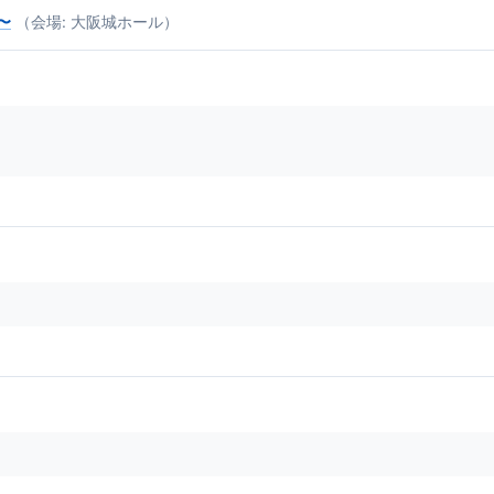
戦〜
（会場: 大阪城ホール）