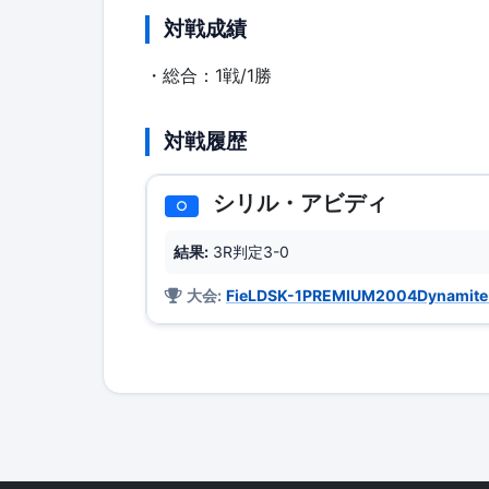
対戦成績
・総合：1戦/1勝
対戦履歴
シリル・アビディ
○
結果:
3R判定3-0
大会:
FieLDSK-1PREMIUM2004Dynamite