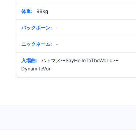
体重:
98kg
バックボーン:
-
ニックネーム:
-
入場曲:
ハトマメ〜SayHelloToTheWorld.〜
DynamiteVor.