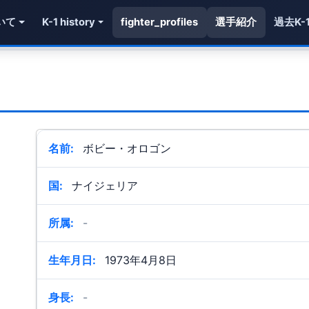
いて
K-1 history
fighter_profiles
選手紹介
過去K-
名前:
ボビー・オロゴン
国:
ナイジェリア
所属:
-
生年月日:
1973年4月8日
身長:
-