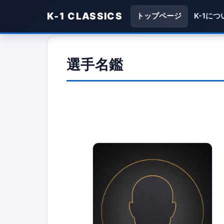
K-1 CLASSICS
トップページ
K-1につ
選手名鑑