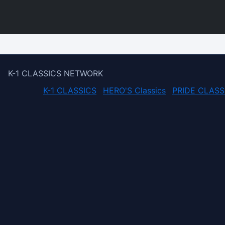
K-1 CLASSICS NETWORK
K-1 CLASSICS
HERO'S Classics
PRIDE CLASS