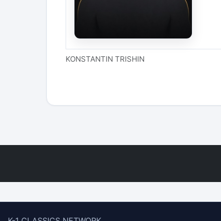
KONSTANTIN TRISHIN
K-1 CLASSICS NETWORK