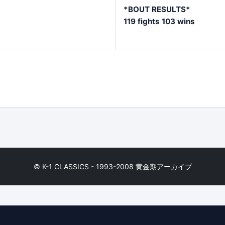
*BOUT RESULTS*
119 fights 103 wins
© K-1 CLASSICS - 1993-2008 黄金期アーカイブ