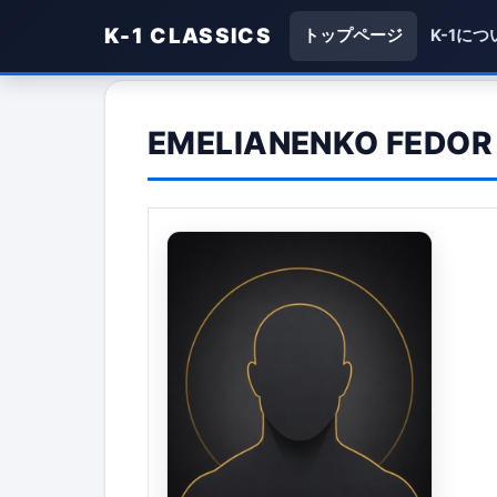
K-1 CLASSICS
トップページ
K-1につ
EMELIANENKO FEDOR