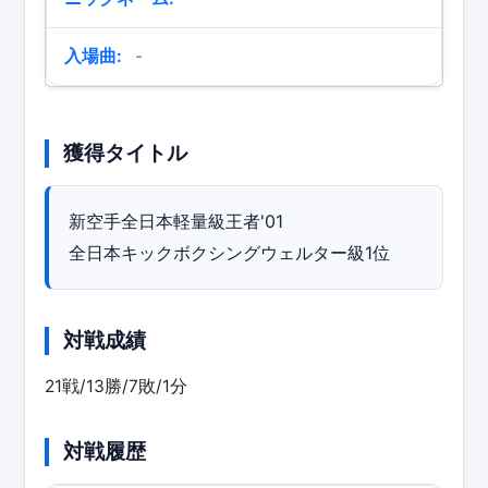
入場曲:
-
獲得タイトル
新空手全日本軽量級王者'01
全日本キックボクシングウェルター級1位
対戦成績
21戦/13勝/7敗/1分
対戦履歴