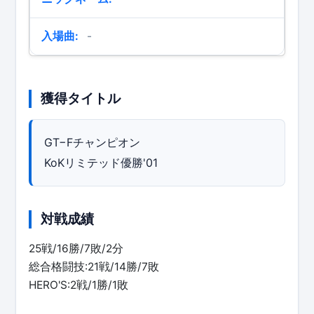
入場曲:
-
獲得タイトル
GT−Fチャンピオン
KoKリミテッド優勝'01
対戦成績
25戦/16勝/7敗/2分
総合格闘技:21戦/14勝/7敗
HERO'S:2戦/1勝/1敗