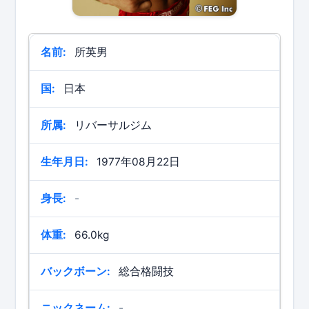
名前:
所英男
国:
日本
所属:
リバーサルジム
生年月日:
1977年08月22日
身長:
-
体重:
66.0kg
バックボーン:
総合格闘技
ニックネーム:
-