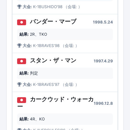
大会:
K-1BUSHIDO'98 （会場: ）
バンダー・マーブ
1998.5.24
●
結果:
2R、TKO
大会:
K-1BRAVES'98 （会場: ）
スタン・ザ・マン
1997.4.29
●
結果:
判定
大会:
K-1BRAVES'97 （会場: ）
カークウッド・ウォーカ
●
1996.12.8
ー
結果:
4R、KO