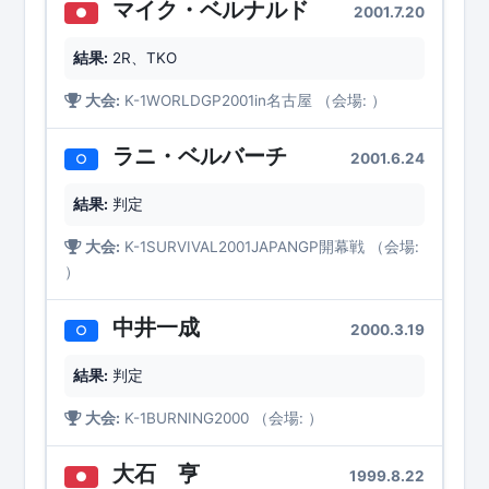
マイク・ベルナルド
2001.7.20
●
結果:
2R、TKO
大会:
K-1WORLDGP2001in名古屋 （会場: ）
ラニ・ベルバーチ
2001.6.24
○
結果:
判定
大会:
K-1SURVIVAL2001JAPANGP開幕戦 （会場:
）
中井一成
2000.3.19
○
結果:
判定
大会:
K-1BURNING2000 （会場: ）
大石 亨
1999.8.22
●