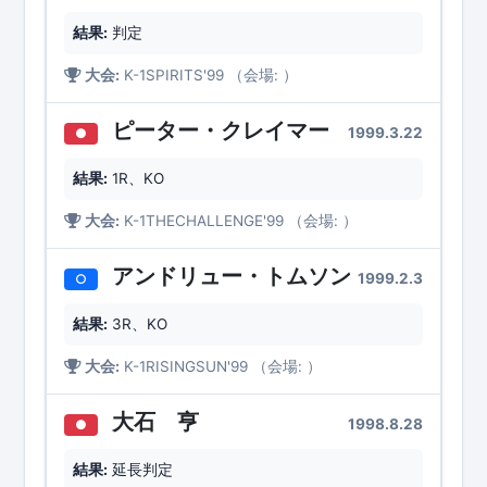
結果:
判定
大会:
K-1SPIRITS'99 （会場: ）
ピーター・クレイマー
1999.3.22
●
結果:
1R、KO
大会:
K-1THECHALLENGE'99 （会場: ）
アンドリュー・トムソン
1999.2.3
○
結果:
3R、KO
大会:
K-1RISINGSUN'99 （会場: ）
大石 亨
1998.8.28
●
結果:
延長判定