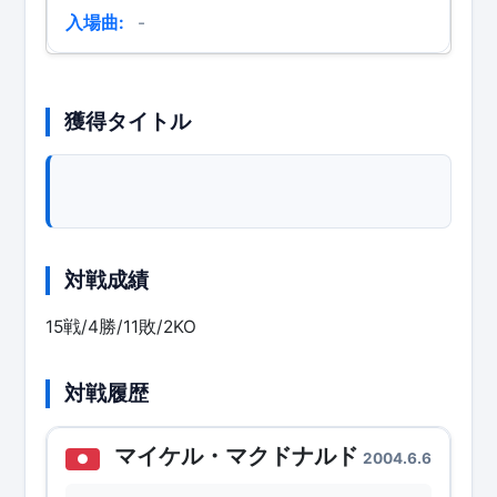
入場曲:
-
獲得タイトル
対戦成績
15戦/4勝/11敗/2KO
対戦履歴
マイケル・マクドナルド
2004.6.6
●