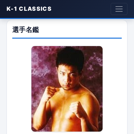
K-1 CLASSICS
選手名鑑