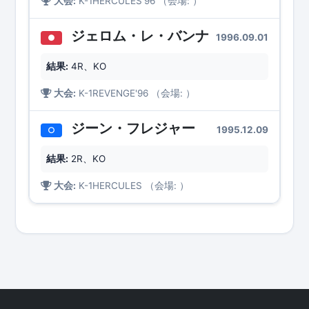
大会:
K-1HERCULES'96 （会場: ）
ジェロム・レ・バンナ
1996.09.01
●
結果:
4R、KO
大会:
K-1REVENGE'96 （会場: ）
ジーン・フレジャー
1995.12.09
○
結果:
2R、KO
大会:
K-1HERCULES （会場: ）