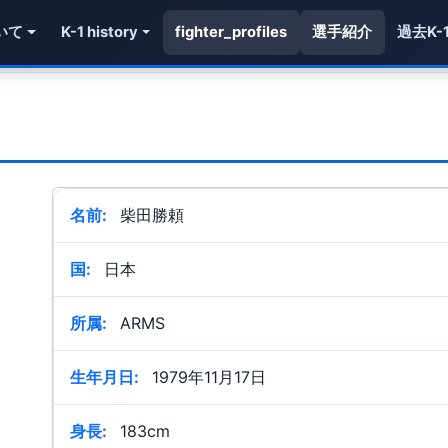
いて
K-1 history
fighter_profiles
選手紹介
過去K-
名前:
柴田勝頼
国:
日本
所属:
ARMS
生年月日:
1979年11月17日
身長:
183cm