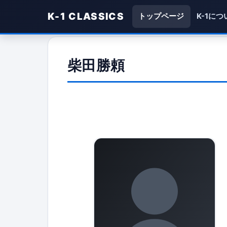
K-1 CLASSICS
トップページ
K-1につ
柴田勝頼