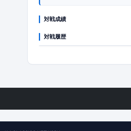
対戦成績
対戦履歴