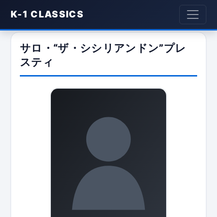
K-1 CLASSICS
サロ・“ザ・シシリアンドン”プレ
スティ