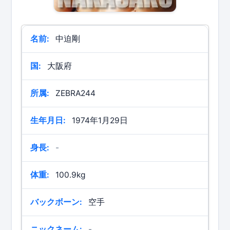
名前:
中迫剛
国:
大阪府
所属:
ZEBRA244
生年月日:
1974年1月29日
身長:
-
体重:
100.9kg
バックボーン:
空手
ニックネーム:
-