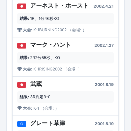
アーネスト・ホースト
2002.4.21
●
結果:
1R、1分46秒KO
大会:
K-1BURNING2002 （会場: ）
マーク・ハント
2002.1.27
●
結果:
2R2分55秒、KO
大会:
K-1RISING2002 （会場: ）
武蔵
2001.8.19
●
結果:
3R判定3-0
大会:
K-1 （会場: ）
グレート草津
2001.8.19
○