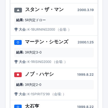
スタン・ザ・マン
2000.3.19
▲
結果:
5R判定ドロー
大会:
K-1BURNING2000 （会場: ）
マーテン・シモンズ
2000.1.25
○
結果:
3R判定3-0
大会:
K-1RISING2000 （会場: ）
ノブ・ハヤシ
1999.8.22
●
結果:
3R判定2-0
大会:
K-1SPIRITS'99 （会場: ）
大石亨
1999.8.22
○