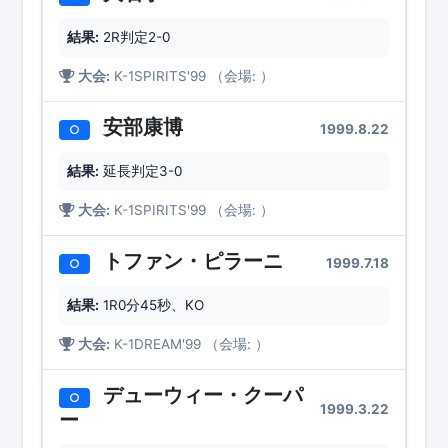
結果:
2R判定2-0
大会:
K-1SPIRITS'99 （会場: ）
安部康博
1999.8.22
○
結果:
延長判定3-0
大会:
K-1SPIRITS'99 （会場: ）
トファン・ピラーニ
1999.7.18
○
結果:
1R0分45秒、KO
大会:
K-1DREAM'99 （会場: ）
デューウィー・クーパ
○
1999.3.22
ー