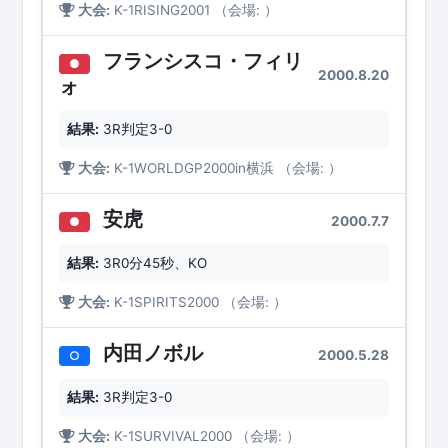
大会:
K-1RISING2001 （会場: ）
フランシスコ・フィリ
●
2000.8.20
ォ
結果:
3R判定3-0
大会:
K-1WORLDGP2000in横浜 （会場: ）
安虎
2000.7.7
●
結果:
3R0分45秒、KO
大会:
K-1SPIRITS2000 （会場: ）
内田ノボル
2000.5.28
○
結果:
3R判定3-0
大会:
K-1SURVIVAL2000 （会場: ）