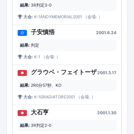
結果:
3R判定3-0
大会:
K-1ANDYMEMORIAL2001 （会場: ）
子安慎悟
2001.6.24
○
結果:
判定
大会:
K-1 （会場: ）
グラウベ・フェイトーザ
2001.3.17
●
結果:
2R0分57秒、KO
大会:
K-1GRADIATORS2001 （会場: ）
大石亨
2001.1.30
●
結果:
3R判定2-0