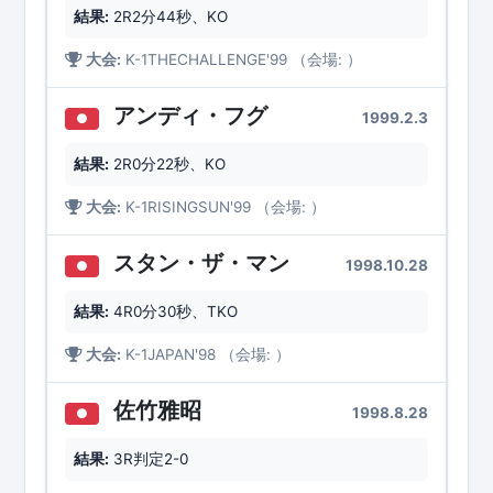
結果:
2R2分44秒、KO
大会:
K-1THECHALLENGE'99 （会場: ）
アンディ・フグ
1999.2.3
●
結果:
2R0分22秒、KO
大会:
K-1RISINGSUN'99 （会場: ）
スタン・ザ・マン
1998.10.28
●
結果:
4R0分30秒、TKO
大会:
K-1JAPAN'98 （会場: ）
佐竹雅昭
1998.8.28
●
結果:
3R判定2-0