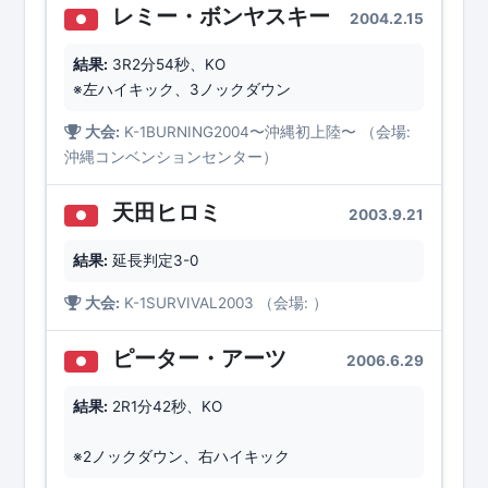
レミー・ボンヤスキー
2004.2.15
●
結果:
3R2分54秒、KO
※左ハイキック、3ノックダウン
大会:
K-1BURNING2004〜沖縄初上陸〜 （会場:
沖縄コンベンションセンター）
天田ヒロミ
2003.9.21
●
結果:
延長判定3-0
大会:
K-1SURVIVAL2003 （会場: ）
ピーター・アーツ
2006.6.29
●
結果:
2R1分42秒、KO
※2ノックダウン、右ハイキック