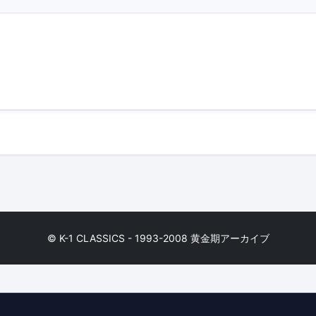
© K-1 CLASSICS - 1993-2008 黄金期アーカイブ