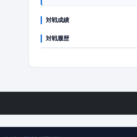
対戦成績
対戦履歴