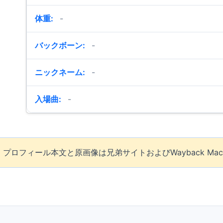
体重:
-
バックボーン:
-
ニックネーム:
-
入場曲:
-
ロフィール本文と原画像は兄弟サイトおよびWayback Mac