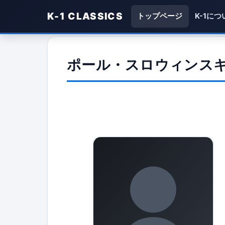
K-1 CLASSICS
トップページ
K-1につ
ポール・スロウィンス