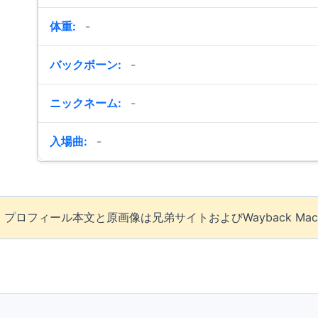
体重:
-
バックボーン:
-
ニックネーム:
-
入場曲:
-
ロフィール本文と原画像は兄弟サイトおよびWayback Mac