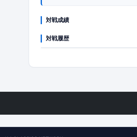
対戦成績
対戦履歴