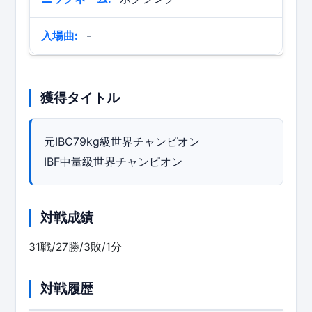
入場曲:
-
獲得タイトル
元IBC79kg級世界チャンピオン
IBF中量級世界チャンピオン
対戦成績
31戦/27勝/3敗/1分
対戦履歴