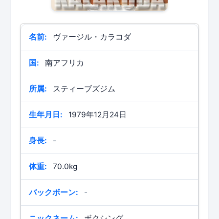
名前:
ヴァージル・カラコダ
国:
南アフリカ
所属:
スティーブズジム
生年月日:
1979年12月24日
身長:
-
体重:
70.0kg
バックボーン:
-
ニックネーム:
ボクシング