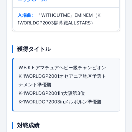
入場曲:
「WITHOUTME」EMINEM（K-
1WORLDGP2003開幕戦ALLSTARS）
獲得タイトル
W.B.K.F.アマチュアヘビー級チャンピオン
K-1WORLDGP2001オセアニア地区予選トー
ナメント準優勝
K-1WORLDGP2001in大阪第3位
K-1WORLDGP2003inメルボルン準優勝
対戦成績