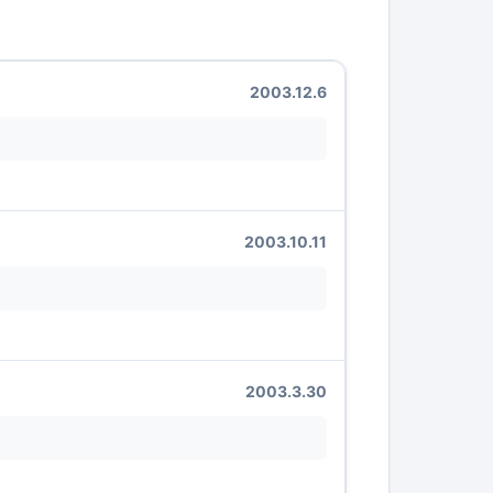
2003.12.6
2003.10.11
2003.3.30