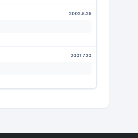
2002.5.25
2001.7.20