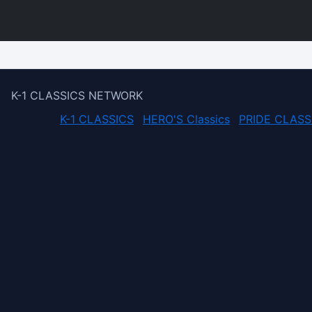
K-1 CLASSICS NETWORK
K-1 CLASSICS
HERO'S Classics
PRIDE CLASS