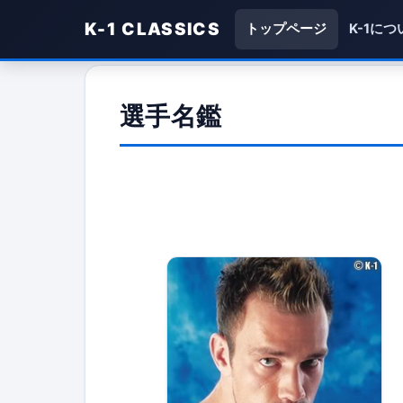
K-1 CLASSICS
トップページ
K-1につ
選手名鑑