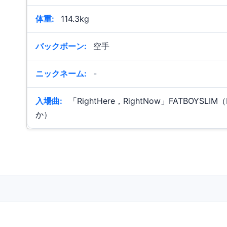
体重:
114.3kg
バックボーン:
空手
ニックネーム:
-
入場曲:
「RightHere，RightNow」FATBOYSLIM
か）