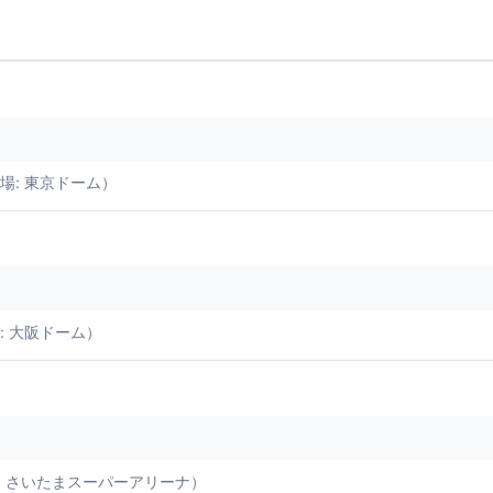
会場: 東京ドーム）
場: 大阪ドーム）
会場: さいたまスーパーアリーナ）