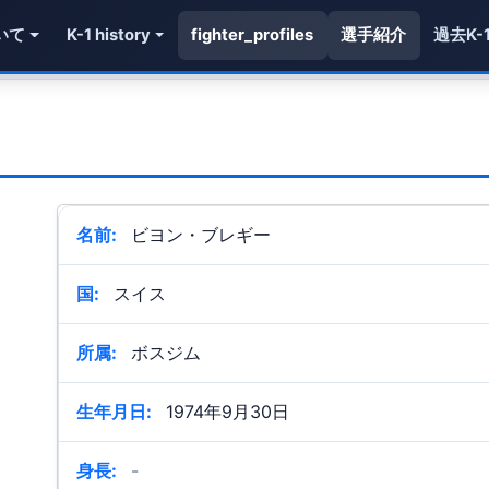
いて
K-1 history
fighter_profiles
選手紹介
過去K-
名前:
ビヨン・ブレギー
国:
スイス
所属:
ボスジム
生年月日:
1974年9月30日
身長:
-