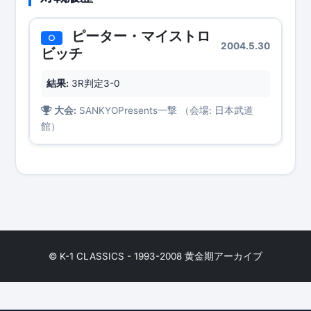
ピーター・マイストロ
○
2004.5.30
ビッチ
結果:
3R判定3-0
大会:
SANKYOPresents一撃 （会場: 日本武道
館）
© K-1 CLASSICS - 1993-2008 黄金期アーカイブ