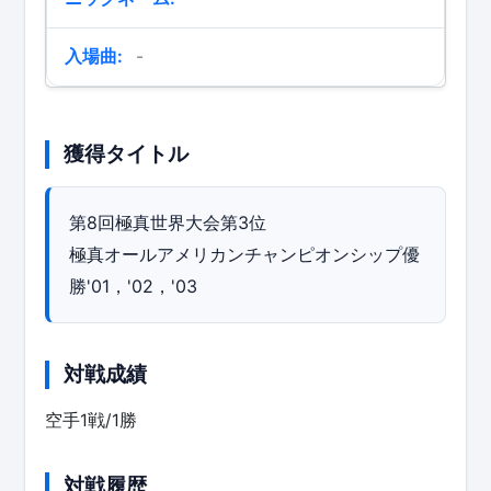
入場曲:
-
獲得タイトル
第8回極真世界大会第3位
極真オールアメリカンチャンピオンシップ優
勝'01，'02，'03
対戦成績
空手1戦/1勝
対戦履歴