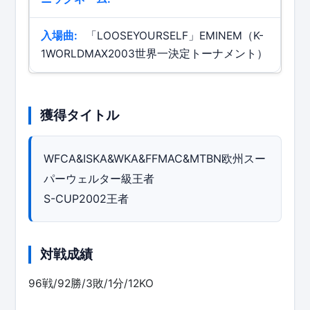
入場曲:
「LOOSEYOURSELF」EMINEM（K-
1WORLDMAX2003世界一決定トーナメント）
獲得タイトル
WFCA&ISKA&WKA&FFMAC&MTBN欧州スー
パーウェルター級王者
S-CUP2002王者
対戦成績
96戦/92勝/3敗/1分/12KO