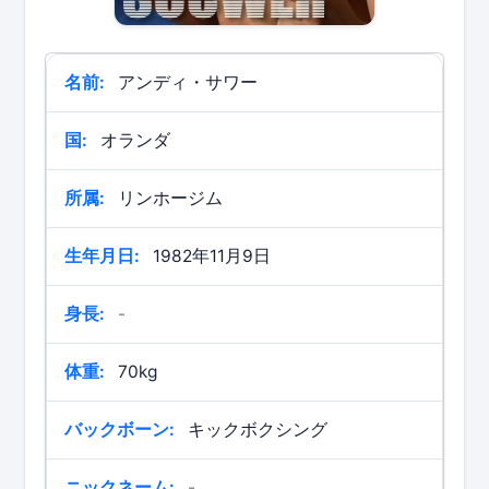
名前:
アンディ・サワー
国:
オランダ
所属:
リンホージム
生年月日:
1982年11月9日
身長:
-
体重:
70kg
バックボーン:
キックボクシング
ニックネーム:
-