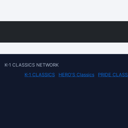
K-1 CLASSICS NETWORK
K-1 CLASSICS
HERO'S Classics
PRIDE CLASS