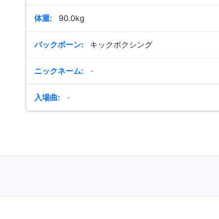
体重:
90.0kg
バックボーン:
キックボクシング
ニックネーム:
-
入場曲:
-