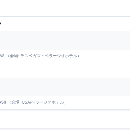
ク
ASVEGAS （会場: ラスベガス・ベラージオホテル）
EGASII （会場: USA/ベラージオホテル）