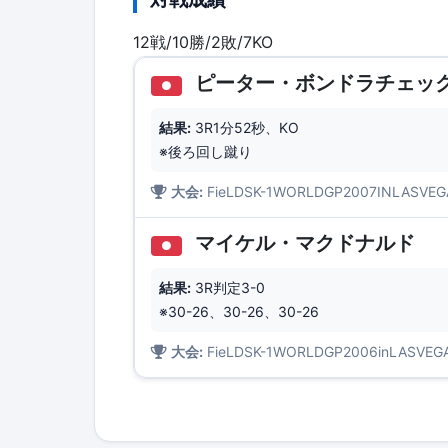
12戦/10勝/2敗/7KO
ピーター・ボンドラチェッ
●
結果:
3R1分52秒、KO
※後ろ回し蹴り
大会:
FieLDSK-1WORLDGP2007INL
マイケル・マクドナルド
●
結果:
3R判定3-0
※30-26、30-26、30-26
大会:
FieLDSK-1WORLDGP2006inLASV