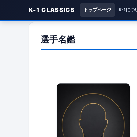
K-1 CLASSICS
トップページ
K-1につ
選手名鑑