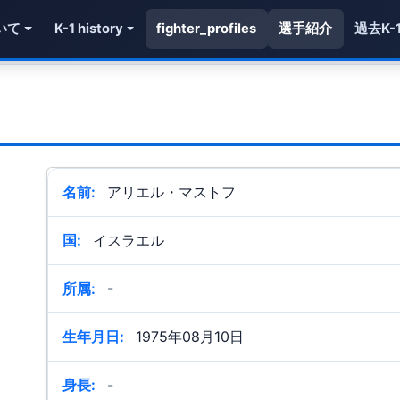
いて
K-1 history
fighter_profiles
選手紹介
過去K-
名前:
アリエル・マストフ
国:
イスラエル
所属:
-
生年月日:
1975年08月10日
身長:
-