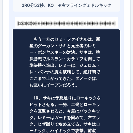
2R0分53秒、KO ※右フライングミドルキック
もう一方のセミ・ファイナルは、新
星のグーカン・サキと元王者のレミ
ー・ボンヤスキーの対決。サキは、準
決勝戦でルスラン・カラエフを倒して
準決勝へ進出。レミーは、ジェロム・
レ・バンナの腕を破壊して、絶好調で
ここまで上がってきた。ダメージは、
お互いにイーブンだろう。
1R、サキは予想通りにローキックを
ヒットさせる。一発、二発とローキッ
クを直撃させると、今度はバックキッ
ク。レミーはガードを固めて、左フッ
ク、ヒザ蹴りで攻め立てる。サキはロ
ーキック、ハイキックで攻撃。前蹴