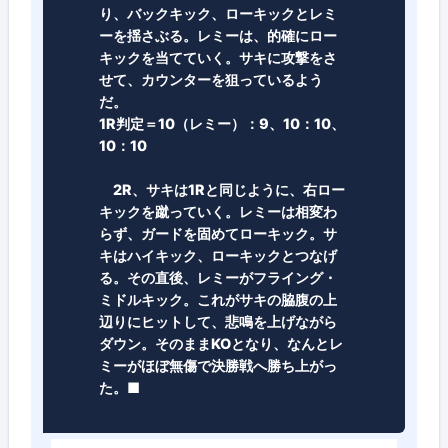
り、バックキック、ローキックとレミ
ーを揺さぶる。レミーは、的確にロー
キックを当てていく。サキに攻撃をさ
せて、カウンターを狙っているよう
だ。
1R判定＝10（レミー）：9、10：10、
10：10
2R、サキは1Rと同じように、右ロー
キックを蹴っていく。レミーは相変わ
らず、ガードを固めてローキック。サ
キはハイキック、ローキックとつなげ
る。その直後、レミーがフライング・
ミドルキック。これがサキの脇腹の上
辺りにヒットして、悲鳴を上げながら
ダウン。そのままKOとなり、なんとレ
ミーがほぼ無傷で決勝戦へ勝ち上がっ
た。■