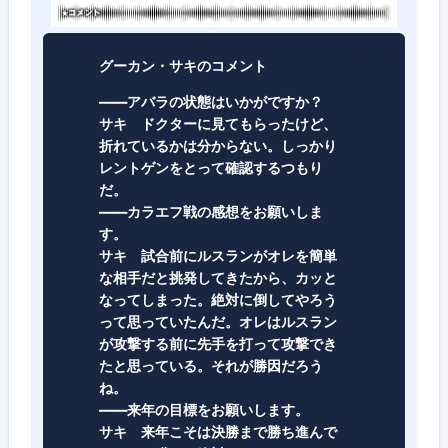
グーカン・サキのコメント
――アバラの状態はいかがですか？
サキ
ドクターに見てもらったけど、
折れているかは分からない。しっかり
レントゲンをとって確認するつもり
だ。
――カラエフ戦の感想をお願いしま
す。
サキ
試合前にルスランがオレを簡単
な相手だと挑発してきたから、カッと
なってしまった。絶対に倒してやろう
って思っていたんだ。オレはルスラン
が攻撃する前に先手を打って攻撃でき
たと思っている。それが勝因だろう
ね。
――来年の目標をお願いします。
サキ
来年こそは決勝まで勝ち進んで