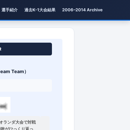
選手紹介
過去K-1大会結果
2006–2014 Archive
R
ream Team）
オランダ大会で対戦
勝敗がひっくり返っ