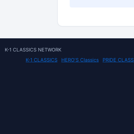
K-1 CLASSICS NETWORK
K-1 CLASSICS
HERO'S Classics
PRIDE CLASS