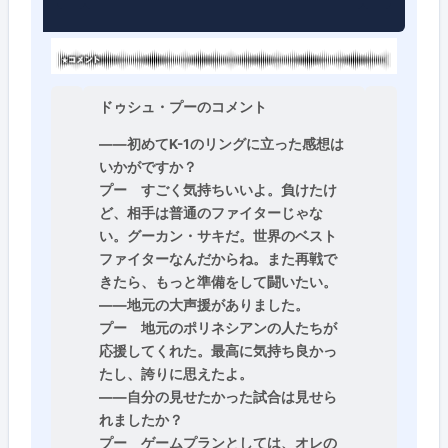
ドゥシュ・プーのコメント
――初めてK-1のリングに立った感想は
いかがですか？
プー
すごく気持ちいいよ。負けたけ
ど、相手は普通のファイターじゃな
い。グーカン・サキだ。世界のベスト
ファイターなんだからね。また再戦で
きたら、もっと準備をして闘いたい。
――地元の大声援がありました。
プー
地元のポリネシアンの人たちが
応援してくれた。最高に気持ち良かっ
たし、誇りに思えたよ。
――自分の見せたかった試合は見せら
れましたか？
プー
ゲームプランとしては、オレの