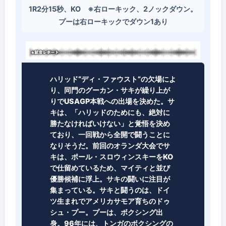
1R2分15秒、KO ※右ローキック、2ノックダウン。
プーは右ローキックでダウン1あり
ハリッド“ディ・ファウスト”の欠場によ
り、同門のグーカン・サキが繰り上が
りでUSAGP本戦への出場を決めた。サ
キは、「ハリッドのためにも、絶対に
勝たなければいけない」と覚悟を決め
ており、一回戦から全開で闘うことに
なりそうだ。前回のオランダ大会でサ
キは、ポール・スロウィンスキーをKO
で仕留めているため、マイティと並び
優勝候補に浮上。サキの闘いに注目が
集まっている。サキと闘うのは、ドイ
ツ生まれでアメリカサモア育ちのドゥ
シュ・プー。プーは、ボクシング出
身。96年には、トンガのボクシングの