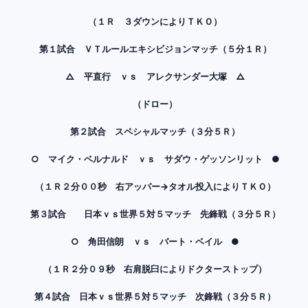
（１Ｒ ３ダウンによりＴＫＯ）
第１試合 ＶＴルールエキシビジョンマッチ（５分１Ｒ）
△ 平直行 ｖｓ アレクサンダー大塚 △
（ドロー）
第２試合 スペシャルマッチ（３分５Ｒ）
○ マイク・ベルナルド ｖｓ サダウ・ゲッソンリット ●
（１Ｒ２分００秒 右アッパー→タオル投入によりＴＫＯ）
第３試合 日本ｖｓ世界５対５マッチ 先鋒戦（３分５Ｒ）
○ 角田信朗 ｖｓ バート・ベイル ●
（１Ｒ２分０９秒 右肩脱臼によりドクターストップ）
第４試合 日本ｖｓ世界５対５マッチ 次鋒戦（３分５Ｒ）