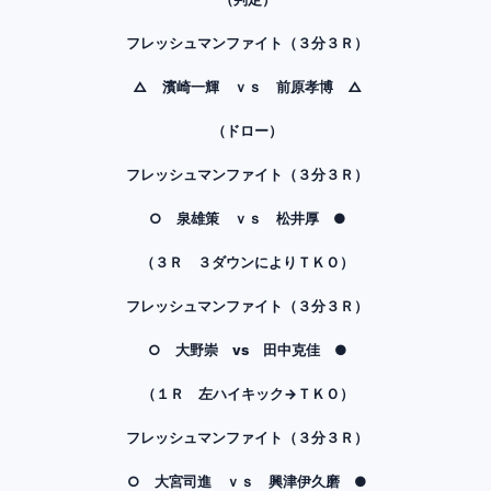
フレッシュマンファイト（３分３Ｒ）
△ 濱崎一輝 ｖｓ 前原孝博 △
（ドロー）
フレッシュマンファイト（３分３Ｒ）
○ 泉雄策 ｖｓ 松井厚 ●
（３Ｒ ３ダウンによりＴＫＯ）
フレッシュマンファイト（３分３Ｒ）
○ 大野崇 vs 田中克佳 ●
（１Ｒ 左ハイキック→ＴＫＯ）
フレッシュマンファイト（３分３Ｒ）
○ 大宮司進 ｖｓ 興津伊久磨 ●